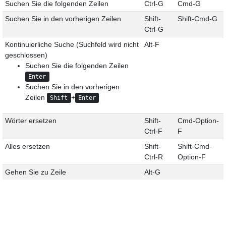
Suchen Sie die folgenden Zeilen
Ctrl-G
Cmd-G
Suchen Sie in den vorherigen Zeilen
Shift-
Shift-Cmd-G
Ctrl-G
Kontinuierliche Suche (Suchfeld wird nicht
Alt-F
geschlossen)
Suchen Sie die folgenden Zeilen
Enter
Suchen Sie in den vorherigen
Zeilen
+
Shift
Enter
Wörter ersetzen
Shift-
Cmd-Option-
Ctrl-F
F
Alles ersetzen
Shift-
Shift-Cmd-
Ctrl-R
Option-F
Gehen Sie zu Zeile
Alt-G